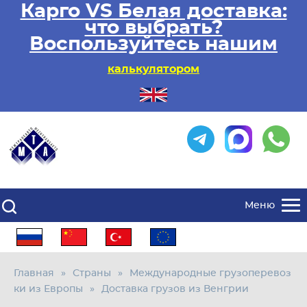
Карго VS Белая доставка:
что выбрать?
Воспользуйтесь нашим
калькулятором
Меню
Главная
Страны
Международные грузоперевоз
ки из Европы
Доставка грузов из Венгрии