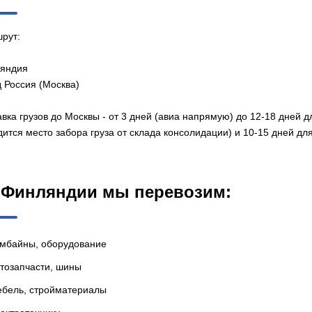
рут:
яндия
д Россия (Москва)
вка грузов до Москвы - от 3 дней (авиа напрямую) до 12-18 дней дл
ится место забора груза от склада консолидации) и 10-15 дней для
 Финляндии мы перевозим:
омбайны, оборудование
тозапчасти, шины
ебель, стройматериалы