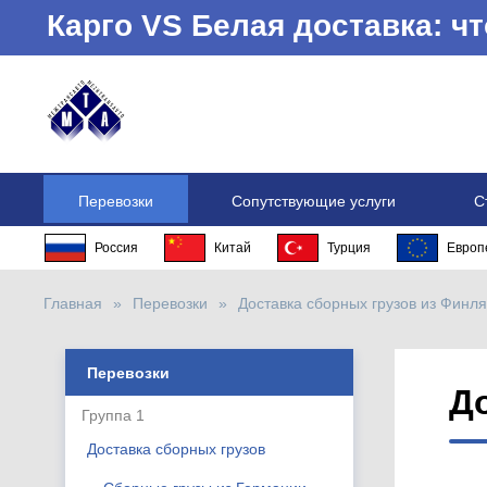
Карго VS Белая доставка: 
Перевозки
Сопутствующие услуги
С
Россия
Китай
Турция
Европ
Главная
Перевозки
Доставка сборных грузов из Финл
Перевозки
Д
Группа 1
Доставка сборных грузов