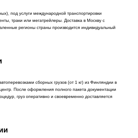
ьных), под услуги международной транспортировки
нты, траки или мегатрейлеры. Доставка в Москву с
тдаленные регионы страны производится индивидуальный
и
оперевозками сборных грузов (от 1 кг) из Финляндии в
й центр. После оформления полного пакета документации
цедур, груз оперативно и своевременно доставляется
ии