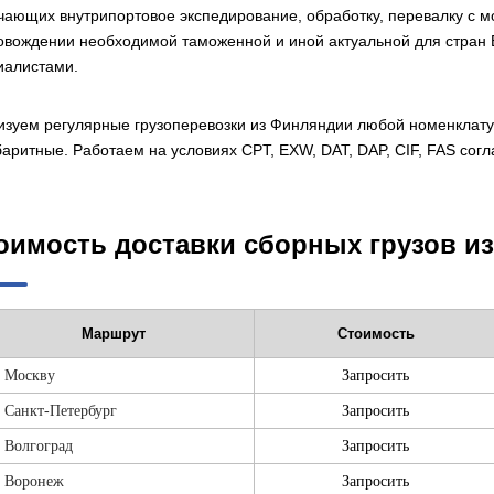
чающих внутрипортовое экспедирование, обработку, перевалку с мо
овождении необходимой таможенной и иной актуальной для стра
иалистами.
изуем регулярные грузоперевозки из Финляндии любой номенклат
аритные. Работаем на условиях CPT, EXW, DAT, DAP, CIF, FAS согл
оимость доставки сборных грузов и
Маршрут
Стоимость
 Москву
Запросить
 Санкт-Петербург
Запросить
 Волгоград
Запросить
 Воронеж
Запросить