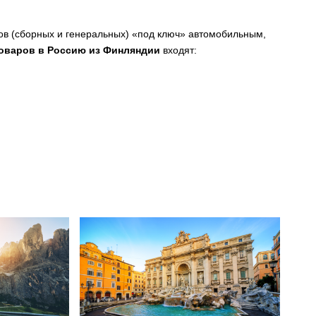
в (сборных и генеральных) «под ключ» автомобильным,
товаров в Россию из Финляндии
входят: