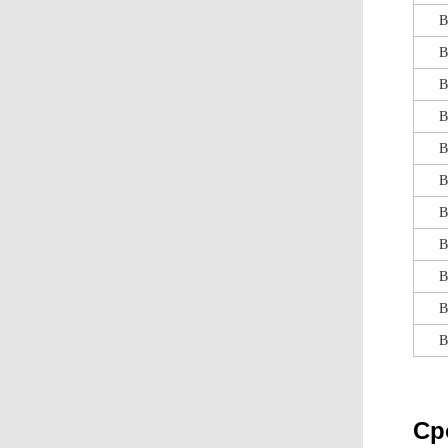
В
В
В
В
В
В
В
В
В
В
В
Ср