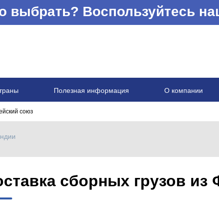
что выбрать? Воспользуйтесь н
траны
Полезная информация
О компании
ейский союз
яндии
оставка сборных грузов из