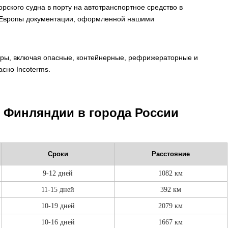
рского судна в порту на автотранспортное средство в
н Европы документации, оформленной нашими
уры, включая опасные, контейнерные, рефрижераторные и
асно Incoterms.
з Финляндии в города России
Сроки
Расстояние
9-12 дней
1082 км
11-15 дней
392 км
10-19 дней
2079 км
10-16 дней
1667 км