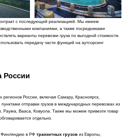
 контракт с последующей реализацией. Мы имеем
изводственными компаниями, а также посредниками
ствлять варианты перевозки груза по выгодной стоимости.
ользовать передачу части функций на аутсорсинг
а России
х регионов России, включая Самару, Красноярск,
 пунктами отправки грузов в международных перевозках из
, Раума, Вааса, Ковуола. Также мы можем привезти товар
 обговаривается отдельно.
з Финляндию в РФ
транзитных грузов
из Европы,