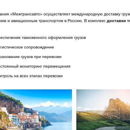
ания «Межтрансавто» осуществляет международную доставку грузо
ким и авиационным транспортом в Россию. В комплекс
доставки 
беспечение таможенного оформления грузов
гистическое сопровождение
рахование грузов при перевозке
остоянный мониторинг перемещения
нтроль на всех этапах перевозки