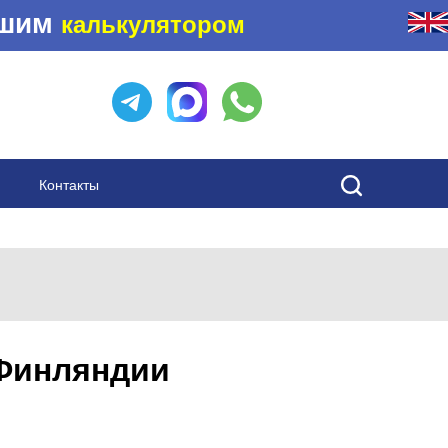
ашим
калькулятором
Контакты
 Финляндии