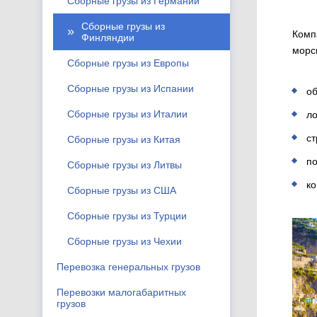
Сборные грузы из Германии
Сборные грузы из
Комп
Финляндии
морс
Сборные грузы из Европы
Сборные грузы из Испании
о
Сборные грузы из Италии
ло
ст
Сборные грузы из Китая
п
Сборные грузы из Литвы
ко
Сборные грузы из США
Сборные грузы из Турции
Сборные грузы из Чехии
Перевозка генеральных грузов
Перевозки малогабаритных
грузов