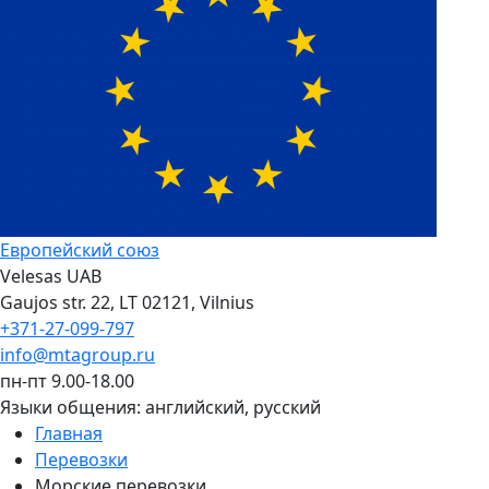
Европейский союз
Velesas UAB
Gaujos str. 22, LT 02121, Vilnius
+371-27-099-797
info@mtagroup.ru
пн-пт 9.00-18.00
Языки общения:
английский, русский
Главная
Перевозки
Морские перевозки