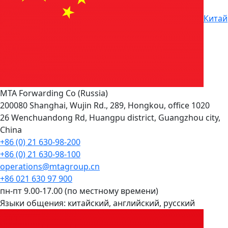
Китай
MTA Forwarding Co (Russia)
200080 Shanghai, Wujin Rd., 289, Hongkou, office 1020
26 Wenchuandong Rd, Huangpu district, Guangzhou city,
China
+86 (0) 21 630-98-200
+86 (0) 21 630-98-100
operations@mtagroup.cn
+86 021 630 97 900
пн-пт 9.00-17.00 (по местному времени)
Языки общения:
китайский, английский, русский