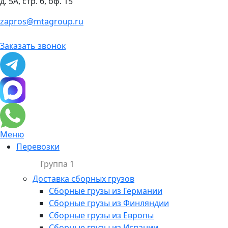
д. 5А, стр. 6, оф. 15
zapros@mtagroup.ru
Заказать звонок
Меню
Перевозки
Группа 1
Доставка сборных грузов
Сборные грузы из Германии
Сборные грузы из Финляндии
Сборные грузы из Европы
Сборные грузы из Испании