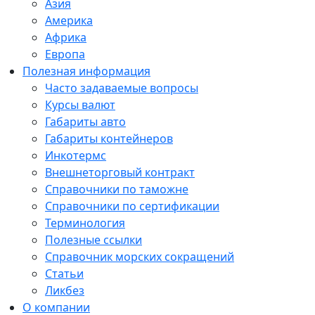
Азия
Америка
Африка
Европа
Полезная информация
Часто задаваемые вопросы
Курсы валют
Габариты авто
Габариты контейнеров
Инкотермс
Внешнеторговый контракт
Справочники по таможне
Справочники по сертификации
Терминология
Полезные ссылки
Справочник морских сокращений
Статьи
Ликбез
О компании