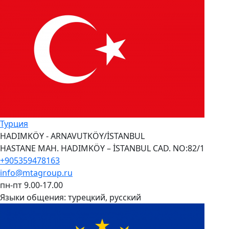
Турция
HADIMKÖY - ARNAVUTKÖY/İSTANBUL
HASTANE MAH. HADIMKÖY – İSTANBUL CAD. NO:82/1
+905359478163
info@mtagroup.ru
пн-пт 9.00-17.00
Языки общения:
турецкий, русский