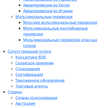
Авиаперевозки из Китая
Авиаперевозки из Италии
Мультимодальные перевозки
Морские мультимодальные перевозки
Мультимодальные контейнерные
перевозки
Мультимодальные перевозки опасных
грузов
Сопутствующие услуги
Консалтинг ВЭД
Складское хранение
Страхование
Cертификация
Таможенное оформление
Торговые агенты
Страны
Склады консолидации
Австралия