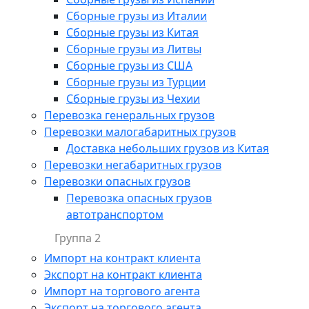
Сборные грузы из Италии
Сборные грузы из Китая
Сборные грузы из Литвы
Сборные грузы из США
Сборные грузы из Турции
Сборные грузы из Чехии
Перевозка генеральных грузов
Перевозки малогабаритных грузов
Доставка небольших грузов из Китая
Перевозки негабаритных грузов
Перевозки опасных грузов
Перевозка опасных грузов
автотранспортом
Группа 2
Импорт на контракт клиента
Экспорт на контракт клиента
Импорт на торгового агента
Экспорт на торгового агента