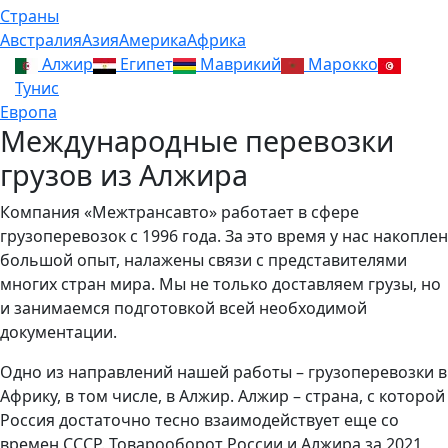
Страны
Австралия
Азия
Америка
Африка
Алжир
Египет
Маврикий
Марокко
Тунис
Европа
Международные перевозки
грузов из Алжира
Компания «Межтрансавто» работает в сфере
грузоперевозок с 1996 года. За это время у нас накоплен
большой опыт, налажены связи с представителями
многих стран мира. Мы не только доставляем грузы, но
и занимаемся подготовкой всей необходимой
документации.
Одно из направлений нашей работы – грузоперевозки в
Африку, в том числе, в Алжир. Алжир – страна, с которой
Россия достаточно тесно взаимодействует еще со
времен СССР. Товарооборот России и Алжира за 2021