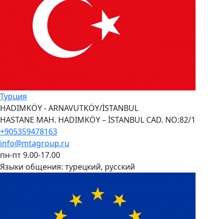
Турция
HADIMKÖY - ARNAVUTKÖY/İSTANBUL
HASTANE MAH. HADIMKÖY – İSTANBUL CAD. NO:82/1
+905359478163
info@mtagroup.ru
пн-пт 9.00-17.00
Языки общения:
турецкий, русский