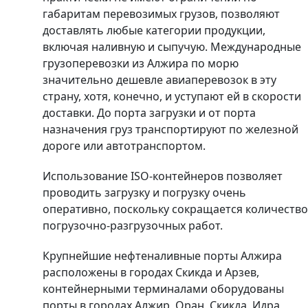
габаритам перевозимых грузов, позволяют
доставлять любые категории продукции,
включая наливную и сыпучую. Международные
грузоперевозки из Алжира по морю
значительно дешевле авиаперевозок в эту
страну, хотя, конечно, и уступают ей в скорости
доставки. До порта загрузки и от порта
назначения груз транспортируют по железной
дороге или автотранспортом.
Использование ISO-контейнеров позволяет
проводить загрузку и погрузку очень
оперативно, поскольку сокращается количество
погрузочно-разгрузочных работ.
Крупнейшие нефтеналивные порты Алжира
расположены в городах Скикда и Арзев,
контейнерными терминалами оборудованы
порты в городах Алжир, Оран, Скикда, Идра,