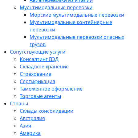
Авиаперевозки из Италии
Мультимодальные перевозки
Морские мультимодальные перевозки
Мультимодальные контейнерные
перевозки
Мультимодальные перевозки опасных
грузов
Сопутствующие услуги
Консалтинг ВЭД
Складское хранение
Страхование
Cертификация
Таможенное оформление
Торговые агенты
Страны
Склады консолидации
Австралия
Азия
Америка