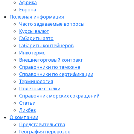
Африка
Европа
Полезная информация
Часто задаваемые вопросы
Курсы валют
Габариты авто
Габариты контейнеров
Инкотермс
Внешнеторговый контракт
Справочники по таможне
Справочники по сертификации
Терминология
Полезные ссылки
Справочник морских сокращений
Статьи
Ликбез
О компании
Представительства
География перевозок