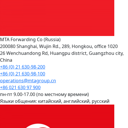
MTA Forwarding Co (Russia)
200080 Shanghai, Wujin Rd., 289, Hongkou, office 1020
26 Wenchuandong Rd, Huangpu district, Guangzhou city,
China
+86 (0) 21 630-98-200
+86 (0) 21 630-98-100
operations@mtagroup.cn
+86 021 630 97 900
пн-пт 9.00-17.00 (по местному времени)
Языки общения:
китайский, английский, русский