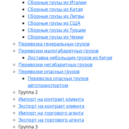
Сборные грузы из Италии
Сборные грузы из Китая
Сборные грузы из Литвы
Сборные грузы из США
Сборные грузы из Турции
Сборные грузы из Чехии
Перевозка генеральных грузов
Перевозки малогабаритных грузов
Доставка небольших грузов из Китая
Перевозки негабаритных грузов
Перевозки опасных грузов
Перевозка опасных грузов
автотранспортом
Группа 2
Импорт на контракт клиента
Экспорт на контракт клиента
Импорт на торгового агента
Экспорт на торгового агента
Группа 3