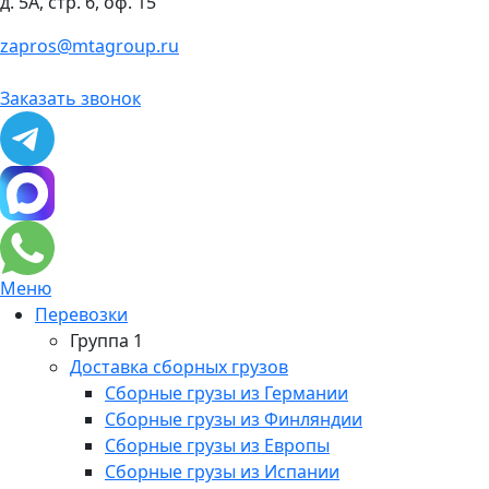
д. 5А, стр. 6, оф. 15
zapros@mtagroup.ru
Заказать звонок
Меню
Перевозки
Группа 1
Доставка сборных грузов
Сборные грузы из Германии
Сборные грузы из Финляндии
Сборные грузы из Европы
Сборные грузы из Испании