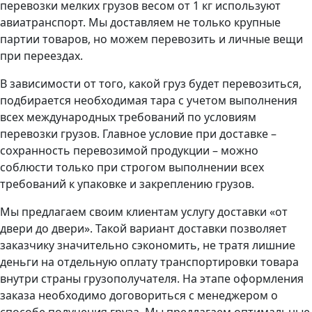
перевозки мелких грузов весом от 1 кг используют
авиатранспорт. Мы доставляем не только крупные
партии товаров, но можем перевозить и личные вещи
при переездах.
В зависимости от того, какой груз будет перевозиться,
подбирается необходимая тара с учетом выполнения
всех международных требований по условиям
перевозки грузов. Главное условие при доставке –
сохранность перевозимой продукции – можно
соблюсти только при строгом выполнении всех
требований к упаковке и закреплению грузов.
Мы предлагаем своим клиентам услугу доставки «от
двери до двери». Такой вариант доставки позволяет
заказчику значительно сэкономить, не тратя лишние
деньги на отдельную оплату транспортировки товара
внутри страны грузополучателя. На этапе оформления
заказа необходимо договориться с менеджером о