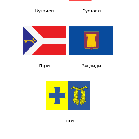
Кутаиси
Рустави
Гори
Зугдиди
Поти