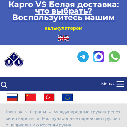
Карго VS Белая доставка:
что выбрать?
Воспользуйтесь нашим
калькулятором
Меню
Главная
Страны
Международные грузоперевоз
ки из Европы
Международные перевозки грузов п
о направлению Россия-Грузия