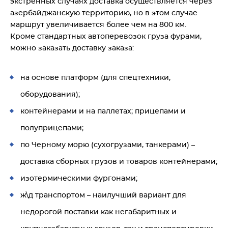
экстренных случаях доставка осуществляется через
азербайджанскую территорию, но в этом случае
маршрут увеличивается более чем на 800 км.
Кроме стандартных автоперевозок груза фурами,
можно заказать доставку заказа:
на основе платформ (для спецтехники,
оборудования);
контейнерами и на паллетах; прицепами и
полуприцепами;
по Черному морю (сухогрузами, танкерами) –
доставка сборных грузов и товаров контейнерами;
изотермическими фургонами;
ж\д транспортом – наилучший вариант для
недорогой поставки как негабаритных и