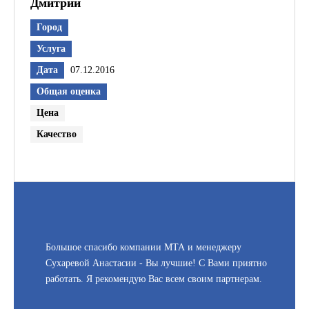
Дмитрий
Город
Услуга
Дата
07.12.2016
Общая оценка
Цена
Качество
Большое спасибо компании МТА и менеджеру
Сухаревой Анастасии - Вы лучшие! С Вами приятно
работать. Я рекомендую Вас всем своим партнерам.