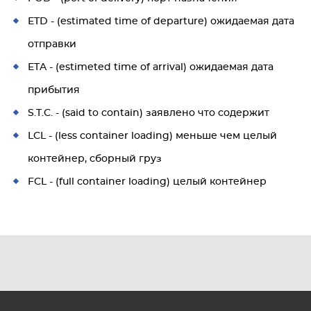
ETD - (estimated time of departure) ожидаемая дата
отправки
ETA - (estimeted time of arrival) ожидаемая дата
прибытия
S.T.C. - (said to contain) заявлено что содержит
LCL - (less container loading) меньше чем целый
контейнер, сборный груз
FCL - (full container loading) целый контейнер