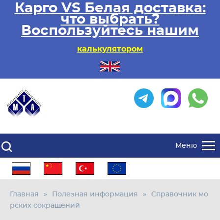
Карго VS Белая доставка:
что выбрать?
Воспользуйтесь нашим
калькулятором
Меню
Главная
Полезная информация
Справочник мо
рских сокращений