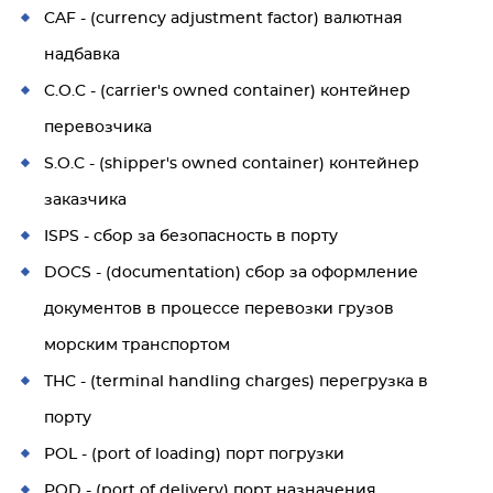
CAF - (currency adjustment factor) валютная
надбавка
C.O.C - (carrier's owned container) контейнер
перевозчика
S.O.C - (shipper's owned container) контейнер
заказчика
ISPS - сбор за безопасность в порту
DOCS - (documentation) сбор за оформление
документов в процессе перевозки грузов
морским транспортом
THC - (terminal handling charges) перегрузка в
порту
POL - (port of loading) порт погрузки
POD - (port of delivery) порт назначения