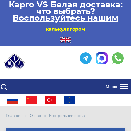
Карго VS Белая доставка:
что выбрать?
Воспользуйтесь нашим
калькулятором
Меню
Главная
О нас
Контроль качества