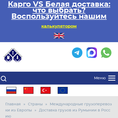
Карго VS Белая доставка:
что выбрать?
Воспользуйтесь нашим
калькулятором
Меню
Главная
Страны
Международные грузоперевоз
ки из Европы
Доставка грузов из Румынии в Росс
ию