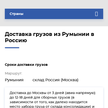
Страны
Доставка грузов из Румынии в
Россию
Сроки доставки грузов
Маршрут:
Румыния
склад Россия (Москва)
Доставка до Москвы от 3 дней (авиа напрямую)
до 12-18 дней для сборных грузов (в
зависимости от того, как далеко находится
место забора груза от склада консолидации) и