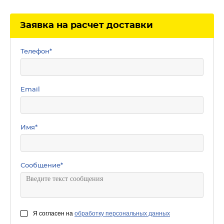
Заявка на расчет доставки
Телефон
*
Email
Имя
*
Сообщение
*
Я согласен на
обработку персональных данных