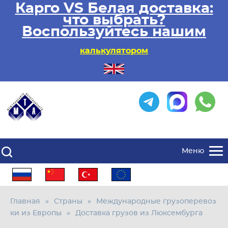
Карго VS Белая доставка:
что выбрать?
Воспользуйтесь нашим
калькулятором
Меню
Главная
Страны
Международные грузоперевоз
ки из Европы
Доставка грузов из Люксембурга