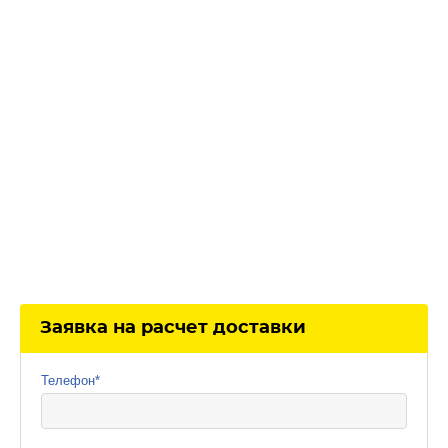
Заявка на расчет доставки
Телефон
*