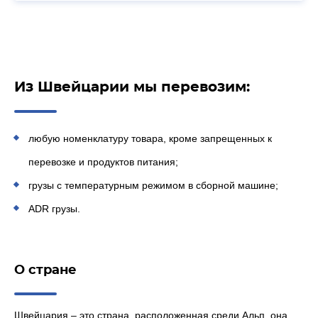
Из Швейцарии мы перевозим:
любую номенклатуру товара, кроме запрещенных к
перевозке и продуктов питания;
грузы с температурным режимом в сборной машине;
ADR грузы.
О стране
Швейцария – это страна, расположенная среди Альп, она