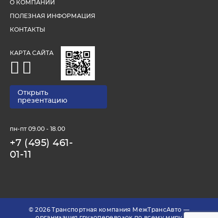
О КОМПАНИИ
ПОЛЕЗНАЯ ИНФОРМАЦИЯ
КОНТАКТЫ
КАРТА САЙТА
Открыть
презентацию
пн-пт 09.00 - 18.00
+7 (495) 461-
01-11
© 2026 Транспортная компания МежТрансАвто —
организация грузоперевозок по всему миру