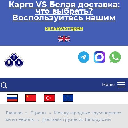
Карго VS Белая доставка:
что выбрать?
Воспользуйтесь нашим
калькулятором
Меню
Главная
Страны
Международные грузоперевоз
ки из Европы
Доставка грузов из Белоруссии