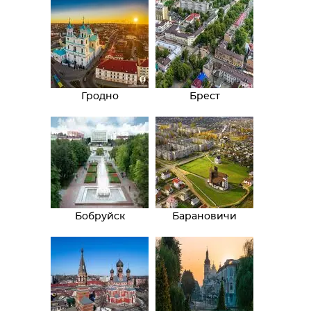
Гродно
Брест
Бобруйск
Барановичи