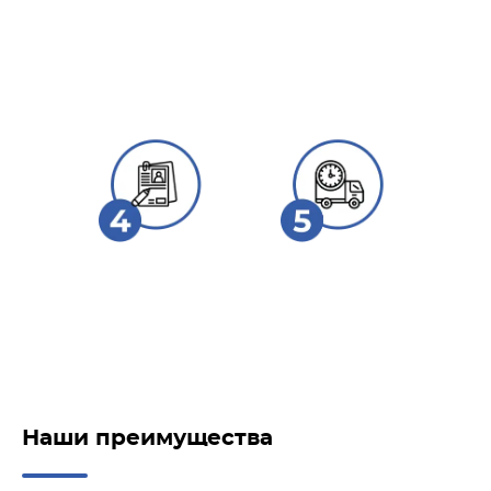
Оставляете заявку
Согласовываете
Готовим груз к
способ доставки и
отправке
маршрут
Таможенное
Доставка до
оформление
вашего склада
Наши преимущества