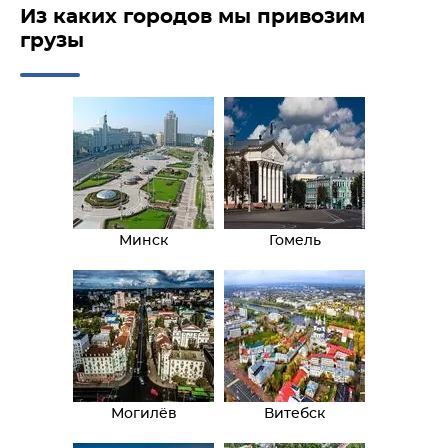
Из каких городов мы привозим
грузы
Минск
Гомель
Могилёв
Витебск