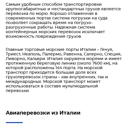
Самым удобным способом транспортировки
крупногабаритных и нестандартных грузов является
перевозка по морю. Хорошо отлаженная в
современных портах система погрузки на суда
позволяет сокращать время на погрузо-
разгрузочные работы. Надежная система
контейнерных морских перевозок исключает
возможность повреждения грузов.
Главные торговые морские порты Италии – Генуя,
Триест, Неаполь, Палермо, Равенна, Салерно, Специя,
Ливорно, Кальяри. Италия окружена морями и имеет
протяженную береговую линию (около 7600 км), на
которой расположены 144 порта. На морской
транспорт приходится большая доля всех
грузоперевозок страны – как внутренних, так и
международных. Морской транспорт может
использоваться в составе мультмодальной
перевозки.
Авиаперевозки из Италии