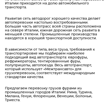
Италии приходится на долю автомобильного
транспорта.
Развитая сеть автодорог хорошего качества делает
автоперевозки настолько востребованными.
Большая часть автотрасс всей страны расположена
на севере Италии, южная дорожная сеть развита в
меньшей степени. Промышленные производства
находятся в хорошей транспортной доступности.
В зависимости от типа, веса груза, требований к
транспортировке мы подбираем наиболее
подходящий вид автотранспорта: еврофуры,
рефрижераторы, тентированнные фуры,
полуприцепы, автопоезда. Весь автотранспорт,
который использует «Межтрансавто» для
грузоперевозок, соответствует международным
стандартам качества.
Предлагаем перевозку грузов фурами из
промышленных городов Италии: Рима, Турина,
Милана, Генуи, Флоренции, Венеции, Болоньи,
Триеста.