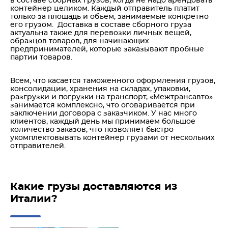
в составе сборных грузов, когда не надо арендовать
контейнер целиком. Каждый отправитель платит
только за площадь и объем, занимаемые конкретно
его грузом. Доставка в составе сборного груза
актуальна также для перевозки личных вещей,
образцов товаров, для начинающих
предпринимателей, которые заказывают пробные
партии товаров.
Всем, что касается таможенного оформления грузов,
консолидации, хранения на складах, упаковки,
разгрузки и погрузки на транспорт, «Межтрансавто»
занимается комплексно, что оговаривается при
заключении договора с заказчиком. У нас много
клиентов, каждый день мы принимаем большое
количество заказов, что позволяет быстро
укомплектовывать контейнер грузами от нескольких
отправителей.
Какие грузы доставляются из
Италии?