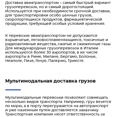
Доставка авиатранспортом – самый быстрый вариант
грузоперевозок, но и самый дорогостоящий.
Используется при необходимости срочной доставки,
для транспортировки особо ценных грузов,
скоропортящихся продуктов, фармацевтической
продукции, требующей особых условий хранения.
К перевозке авиатранспортом не допускаются
взрывчатые, легковоспламеняющиеся, токсичные и
радиоактивные вещества, сжатые и сжиженные газы.
Для международных грузоперевозок в Италии
используются более 30 аэропортов, в их числе
аэропорты в Риме, Милане, Бергамо, Болонье,
Неаполе, Пизе, Генуе, Палермо, Триесте.
Мультимодальная доставка грузов
Мультимодальные перевозки позволяют совмещать
несколько видов транспорта. Например, груз везется
по морю, а в порту перегружается на автотранспорт
и уже наземным путем доставляется заказчику.
Транспортная компания несет ответственность за