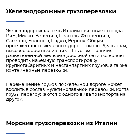
Железнодорожные грузоперевозки
Железнодорожная сеть Италии связывает города
Рим, Милан, Венецию, Неаполь, Флоренцию,
Салерно, Болонью, Падую, Верону. Общая
протяженность железных дорог – около 16,5 тыс. км,
высокоскоростные из них – 1 тыс. км. Наличие
разветвленной железнодорожной сети позволяет
проводить наземную транспортировку
крупногабаритных и нестандартных грузов, а также
контейнерные перевозки.
Перемещение грузов по железной дороге может
входить в состав мультимодальной перевозки, когда
грузы перегружаются с одного вида транспорта на
другой.
Морские грузоперевозки из Италии