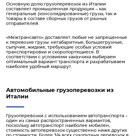
Основную долю грузоперевозок из Италии
составляет промышленная продукция – как
генеральные (консолидированные) грузы, так и
товары в составе сборных грузов от разных
отправителей.
«Межтрансавто» доставляет любые не запрещенные
к перевозке грузы: негабаритные, большегрузные,
сыпучие, жидкие, требующие особых условий
транспортировки и скоропортящиеся. В
соответствии с условиями заказчика выбираем
оптимальный вариант транспорта и разрабатываем
наиболее удобный маршрут.
Автомобильные грузоперевозки из
Италии
Грузоперевозки с использованием автотранспорта –
один из самых распространенных вариантов,
поскольку автотранспорт наиболее мобилен,
стоимость автоперевозок существенно ниже других
по стоимости. Более 3/4 всех сухопутных перевозок в