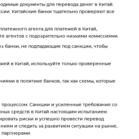
бходимые документы для перевода денег в Китай.
ссии. Китайские банки тщательно проверяют все
платежного агента для платежей в Китай,
те агентов с подозрительно низкими комиссиями.
з банки, не подпадающие под санкции, чтобы
жей в Китай, используйте только проверенные
иями в политике банков, так как схемы, которые
м процессом. Санкции и усиленные требования со
ных средств в Китай настоящим испытанием.
ировать риски и успешно провести перевод
ениям и следить за развитием ситуации на рынке,
 партнерами.