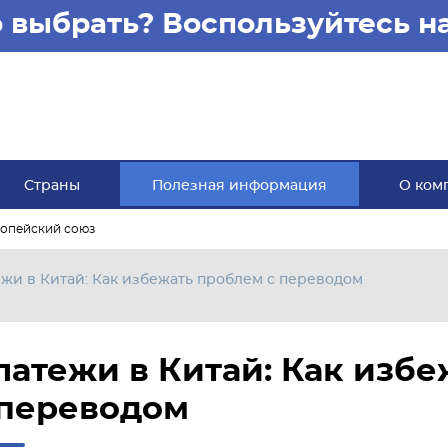
то выбрать? Воспользуйтесь 
Страны
Полезная информация
О ком
опейский союз
жи в Китай: Как избежать проблем с переводом
латежи в Китай: Как изб
 переводом