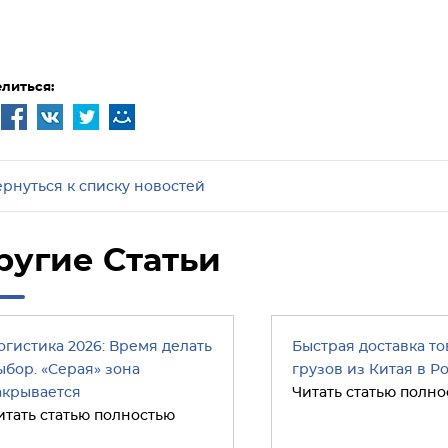
литься:
ернуться к списку новостей
ругие Статьи
огистика 2026: Время делать
Быстрая доставка то
ыбор. «Серая» зона
грузов из Китая в Р
акрывается
Читать статью полно
итать статью полностью