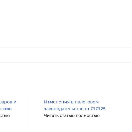
варов и
Изменения в налоговом
оссию
законодательстве от 01.01.25
стью
Читать статью полностью