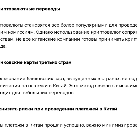
Криптовалютные переводы
товалюты становятся все более популярными для проведе
им комиссиям. Однако использование криптовалют сопряж
ствам. Не все китайские компании готовы принимать крип
да.
анковские карты третьих стран
льзование банковских карт, выпущенных в странах, не по
ничения на платежи в Китай. Этот метод связан с высоки
одит для небольших переводов.
снизить риски при проведении платежей в Китай
ы платежи в Китай прошли успешно, важно минимизироват