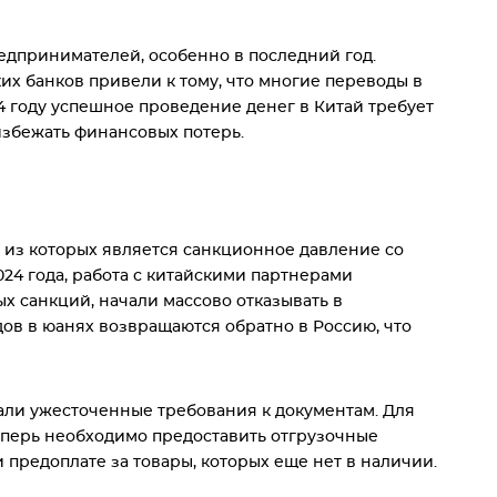
едпринимателей, особенно в последний год.
х банков привели к тому, что многие переводы в
4 году успешное проведение денег в Китай требует
избежать финансовых потерь.
 из которых является санкционное давление со
024 года, работа с китайскими партнерами
х санкций, начали массово отказывать в
ов в юанях возвращаются обратно в Россию, что
тали ужесточенные требования к документам. Для
еперь необходимо предоставить отгрузочные
 предоплате за товары, которых еще нет в наличии.