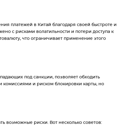
ния платежей в Китай благодаря своей быстроте и
ено с рисками волатильности и потери доступа к
товалюту, что ограничивает применение этого
дпадающих под санкции, позволяет обходить
ми комиссиями и риском блокировки карты, но
ь возможные риски. Вот несколько советов: