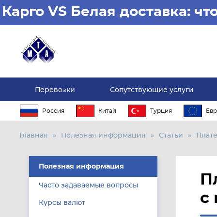
Карго VS Белая доставка: ч
Перевозки
Сопутствующие услуги
Россия
Китай
Турция
Евр
Главная
Полезная информация
Статьи
Плате
Полезная информация
П
Часто задаваемые вопросы
с
Курсы валют