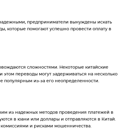
ненадежными, предприниматели вынуждены искать
ды, которые помогают успешно провести оплату в
ровождаются сложностями. Некоторые китайские
ри этом переводы могут задерживаться на несколько
ее популярным из-за его неопределенности.
дним из надежных методов проведения платежей в
уются в юани или доллары и отправляются в Китай.
и комиссиями и рисками мошенничества.