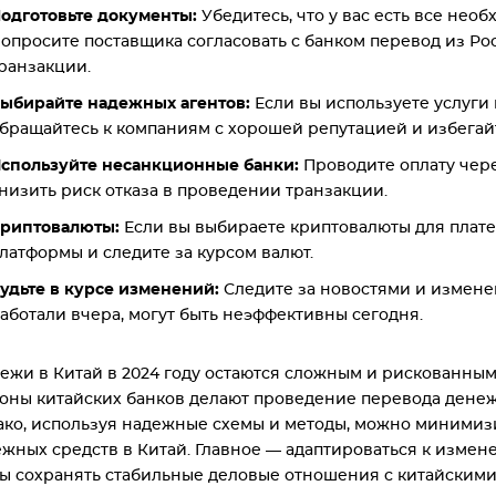
одготовьте документы:
Убедитесь, что у вас есть все нео
опросите поставщика согласовать с банком перевод из Ро
ранзакции.
ыбирайте надежных агентов:
Если вы используете услуги 
бращайтесь к компаниям с хорошей репутацией и избегай
спользуйте несанкционные банки:
Проводите оплату чере
низить риск отказа в проведении транзакции.
риптовалюты:
Если вы выбираете криптовалюты для плате
латформы и следите за курсом валют.
удьте в курсе изменений:
Следите за новостями и изменен
аботали вчера, могут быть неэффективны сегодня.
ежи в Китай в 2024 году остаются сложным и рискованны
оны китайских банков делают проведение перевода денеж
ко, используя надежные схемы и методы, можно минимиз
жных средств в Китай. Главное — адаптироваться к измен
ы сохранять стабильные деловые отношения с китайскими