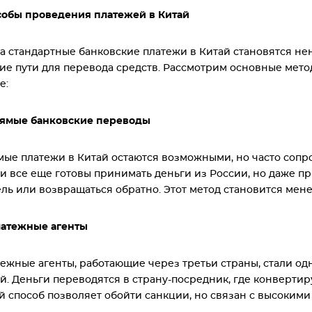
обы проведения платежей в Китай
а стандартные банковские платежи в Китай становятся 
ие пути для перевода средств. Рассмотрим основные мето
е:
рямые банковские переводы
ые платежи в Китай остаются возможными, но часто соп
и все еще готовы принимать деньги из России, но даже п
ль или возвращаться обратно. Этот метод становится мен
латежные агенты
ежные агенты, работающие через третьи страны, стали о
й. Деньги переводятся в страну-посредник, где конвертир
й способ позволяет обойти санкции, но связан с высоким