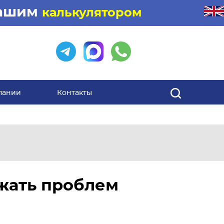
нашим
калькулятором
пании
Контакты
ежать проблем