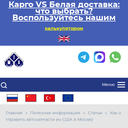
Карго VS Белая доставка:
что выбрать?
Воспользуйтесь нашим
калькулятором
Меню
Главная
Полезная информация
Статьи
Как о
тправить автозапчасти из США в Москву