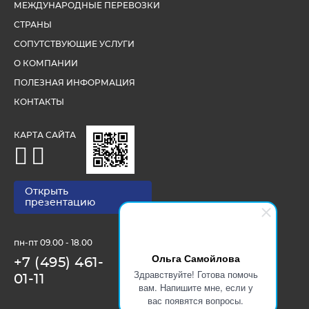
МЕЖДУНАРОДНЫЕ ПЕРЕВОЗКИ
СТРАНЫ
СОПУТСТВУЮЩИЕ УСЛУГИ
О КОМПАНИИ
ПОЛЕЗНАЯ ИНФОРМАЦИЯ
КОНТАКТЫ
КАРТА САЙТА
Открыть
презентацию
пн-пт 09.00 - 18.00
Ольга Самойлова
+7 (495) 461-
Здравствуйте! Готова помочь
01-11
вам. Напишите мне, если у
вас появятся вопросы.