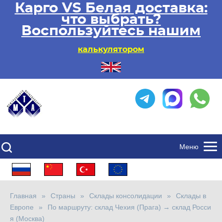
Карго VS Белая доставка:
что выбрать?
Воспользуйтесь нашим
калькулятором
Меню
Главная
Страны
Склады консолидации
Склады в
Европе
По маршруту: склад Чехия (Прага) → склад Росси
я (Москва)