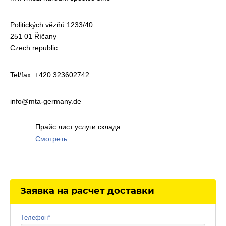
Politických vězňů 1233/40
251 01 Říčany
Czech republic
Tel/fax: +420 323602742
info@mta-germany.de
Прайс лист услуги склада
Смотреть
Заявка на расчет доставки
Телефон
*