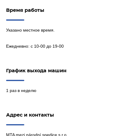
Время работы
Указано местное время.
Ежедневно: с 10-00 до 19-00
График выхода машин
1 раз в неделю
Адрес и контакты
MTA mezi národní spedice s.r.o