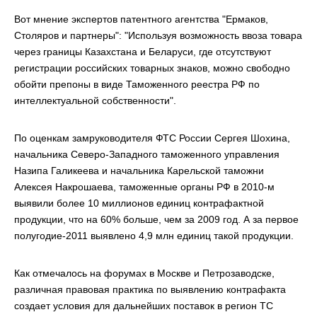
Вот мнение экспертов патентного агентства "Ермаков,
Столяров и партнеры": "Используя возможность ввоза товара
через границы Казахстана и Беларуси, где отсутствуют
регистрации российских товарных знаков, можно свободно
обойти препоны в виде Таможенного реестра РФ по
интеллектуальной собственности".
По оценкам замруководителя ФТС России Сергея Шохина,
начальника Северо-Западного таможенного управления
Назипа Галикеева и начальника Карельской таможни
Алексея Накрошаева, таможенные органы РФ в 2010-м
выявили более 10 миллионов единиц контрафактной
продукции, что на 60% больше, чем за 2009 год. А за первое
полугодие-2011 выявлено 4,9 млн единиц такой продукции.
Как отмечалось на форумах в Москве и Петрозаводске,
различная правовая практика по выявлению контрафакта
создает условия для дальнейших поставок в регион ТС