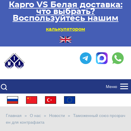
Карго VS Белая доставка:
что выбрать?
Воспользуйтесь нашим
калькулятором
Меню
Главная
О нас
Новости
Таможенный союз прозрач
ен для контрафакта