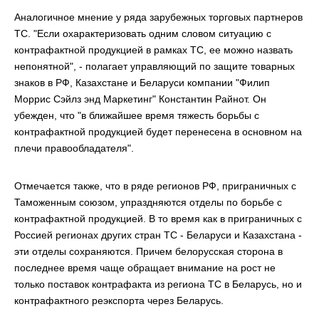
Аналогичное мнение у ряда зарубежных торговых партнеров
ТС. "Если охарактеризовать одним словом ситуацию с
контрафактной продукцией в рамках ТС, ее можно назвать
непонятной", - полагает управляющий по защите товарных
знаков в РФ, Казахстане и Беларуси компании "Филип
Моррис Сэйлз энд Маркетинг" Константин Райнот. Он
убежден, что "в ближайшее время тяжесть борьбы с
контрафактной продукцией будет перенесена в основном на
плечи правообладателя".
Отмечается также, что в ряде регионов РФ, приграничных с
Таможенным союзом, упраздняются отделы по борьбе с
контрафактной продукцией. В то время как в приграничных с
Россией регионах других стран ТС - Беларуси и Казахстана -
эти отделы сохраняются. Причем белорусская сторона в
последнее время чаще обращает внимание на рост не
только поставок контрафакта из региона ТС в Беларусь, но и
контрафактного реэкспорта через Беларусь.