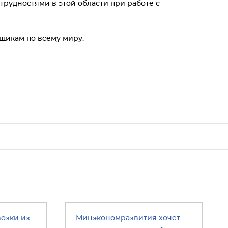
 трудностями в этой области при работе с
щикам по всему миру.
возки из
Минэкономразвития хочет