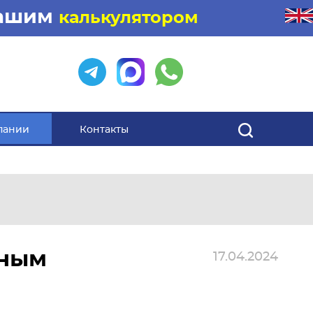
нашим
калькулятором
пании
Контакты
нным
17.04.2024