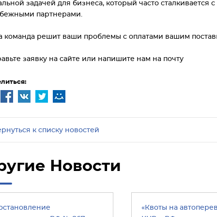
альной задачей для бизнеса, который часто сталкивается с
убежными партнерами.
 команда решит ваши проблемы с оплатами вашим постав
авьте заявку на сайте или напишите нам на почту
литься:
ернуться к списку новостей
ругие Новости
остановление
«Квоты на автопере