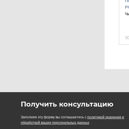
П
Р
Ч
3
Получить консультацию
Заполняя эту форму вы соглашаетесь с
политикой хранения и
обработкой ваших персональных данных