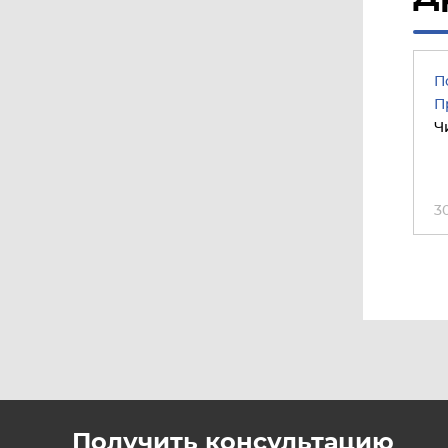
П
П
Ч
3
Получить консультацию