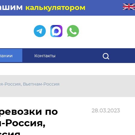
нашим
калькулятором
пании
Контакты
я-Россия, Вьетнам-Россия
ревозки по
28.03.2023
-Россия,
ссия