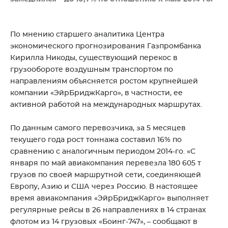
По мнению старшего аналитика Центра
экономического прогнозирования Газпромбанка
Кирилла Никоды, существующий перекос в
грузообороте воздушным транспортом по
направлениям объясняется ростом крупнейшей
компании «ЭйрБриджКарго», в частности, ее
активной работой на международных маршрутах.
По данным самого перевозчика, за 5 месяцев
текущего года рост тоннажа составил 16% по
сравнению с аналогичным периодом 2014-го. «С
января по май авиакомпания перевезла 180 605 т
грузов по своей маршрутной сети, соединяющей
Европу, Азию и США через Россию. В настоящее
время авиакомпания «ЭйрБриджКарго» выполняет
регулярные рейсы в 26 направлениях в 14 странах
флотом из 14 грузовых «Боинг-747», – сообщают в