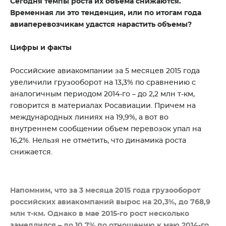
Сегодня темпы роста их объема снижаются.
Временная ли это тенденция, или по итогам года
авиаперевозчикам удастся нарастить объемы?
Цифры и факты
Российские авиакомпании за 5 месяцев 2015 года
увеличили грузооборот на 13,3% по сравнению с
аналогичным периодом 2014-го – до 2,2 млн т-км,
говорится в материалах Росавиации. Причем на
международных линиях на 19,9%, а вот во
внутреннем сообщении объем перевозок упал на
16,2%. Нельзя не отметить, что динамика роста
снижается.
Напомним, что за 3 месяца 2015 года грузооборот
российских авиакомпаний вырос на 20,3%, до 768,9
млн т-км. Однако в мае 2015-го рост несколько
замедлился – до 10,7% по отношению к маю 2014-го.