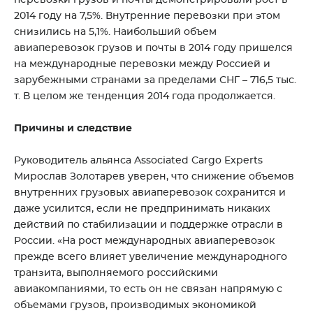
перевозки грузов и почты демонстрировали рост в
2014 году на 7,5%. Внутренние перевозки при этом
снизились на 5,1%. Наибольший объем
авиаперевозок грузов и почты в 2014 году пришелся
на международные перевозки между Россией и
зарубежными странами за пределами СНГ – 716,5 тыс.
т. В целом же тенденция 2014 года продолжается.
Причины и следствие
Руководитель альянса Associated Cargo Experts
Мирослав Золотарев уверен, что снижение объемов
внутренних грузовых авиаперевозок сохранится и
даже усилится, если не предпринимать никаких
действий по стабилизации и поддержке отрасли в
России. «На рост международных авиаперевозок
прежде всего влияет увеличение международного
транзита, выполняемого российскими
авиакомпаниями, то есть он не связан напрямую с
объемами грузов, производимых экономикой