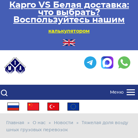
Карго VS Белая доставка:
что выбрать?
Воспользуйтесь нашим
калькулятором
Меню
Главная
О нас
Новости
Тяжелая доля возду
шных грузовых перевозок