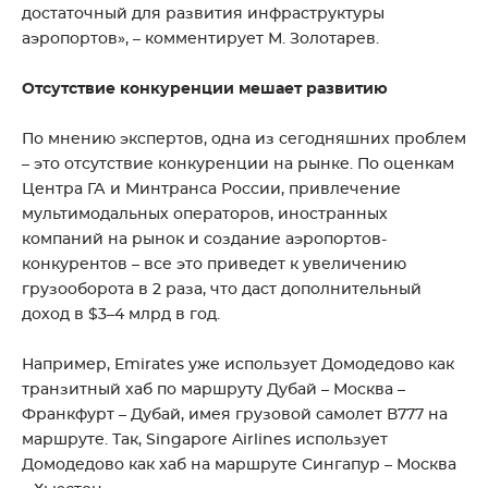
достаточный для развития инфраструктуры
аэропортов», – комментирует М. Золотарев.
Отсутствие конкуренции мешает развитию
По мнению экспертов, одна из сегодняшних проблем
– это отсутствие конкуренции на рынке. По оценкам
Центра ГА и Минтранса России, привлечение
мультимодальных операторов, иностранных
компаний на рынок и создание аэропортов-
конкурентов – все это приведет к увеличению
грузооборота в 2 раза, что даст дополнительный
доход в $3–4 млрд в год.
Например, Emirates уже использует Домодедово как
транзитный хаб по маршруту Дубай – Москва –
Франкфурт – Дубай, имея грузовой самолет В777 на
маршруте. Так, Singapore Airlines использует
Домодедово как хаб на маршруте Сингапур – Москва