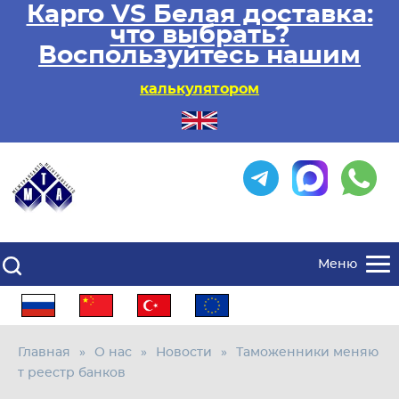
Карго VS Белая доставка:
что выбрать?
Воспользуйтесь нашим
калькулятором
Меню
Главная
О нас
Новости
Таможенники меняю
т реестр банков