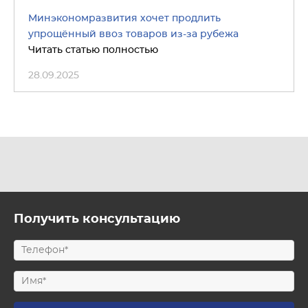
Минэкономразвития хочет продлить
упрощённый ввоз товаров из-за рубежа
Читать статью полностью
28.09.2025
Получить консультацию