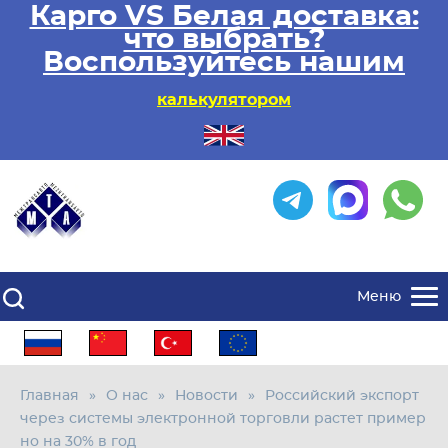
Карго VS Белая доставка:
что выбрать?
Воспользуйтесь нашим
калькулятором
Меню
Главная
О нас
Новости
Российский экспорт
через системы электронной торговли растет пример
но на 30% в год