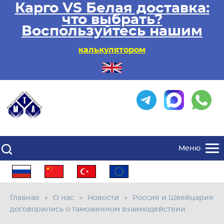
Карго VS Белая доставка:
что выбрать?
Воспользуйтесь нашим
калькулятором
Меню
Главная
О нас
Новости
Россия и Швейцария
договорились о таможенном взаимодействии