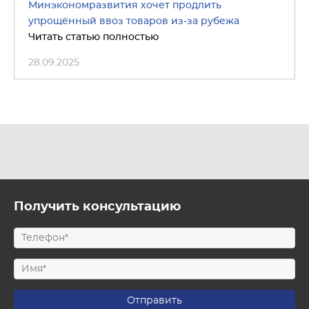
Минэкономразвития хочет продлить
упрощённый ввоз товаров из-за рубежа
Читать статью полностью
28.09.2025
Получить консультацию