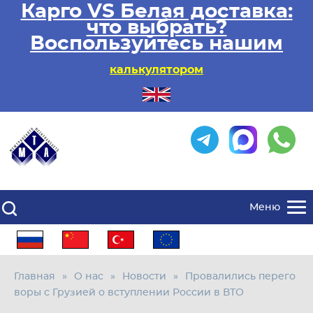
Карго VS Белая доставка:
что выбрать?
Воспользуйтесь нашим
калькулятором
Меню
Главная
О нас
Новости
Провалились перего
воры с Грузией о вступлении России в ВТО