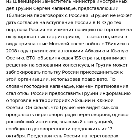
из Швейцарии заместитель министра иностранных
дел Грузии Сергей Капанадзе, представляющий
Тбилиси на переговорах с Россией. «Грузия не может
дать согласие на вступление России в ВТО до тех
пор, пока Россия не изменит позицию по торговле на
оккупированных территориях», — сказал он, имея в
виду признанные Москвой после войны с Тбилиси в
2008 году грузинские автономии Абхазию и Южную
Осетию. ВТО, объединяющая 153 страны, принимает
решения на основании консенсуса, и Грузия может
заблокировать попытку России присоединиться к
этой организации, использовав право вето. По
словам господина Капанадзе, камнем преткновения
стал отказ России предоставить Грузии информацию
о торговле на территориях Абхазии и Южной
Осетии. Он сказал, что Грузия «не видит смысла
продолжать переговоры ради переговоров», однако
российский источник, знакомый с ситуацией,
сообщил о договоренности продолжить их 17
октября. Представитель России на переговорах