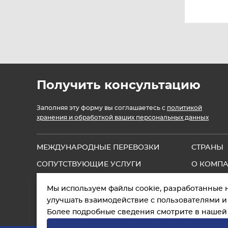
Получить консультацию
Заполняя эту форму вы соглашаетесь с
политикой
хранения и обработкой ваших персональных данных
МЕЖДУНАРОДНЫЕ ПЕРЕВОЗКИ
СТРАНЫ
СОПУТСТВУЮЩИЕ УСЛУГИ
О КОМП
ПОЛЕЗНАЯ ИНФОРМАЦИЯ
КОНТАК
Мы используем файлы cookie, разработанные 
улучшать взаимодействие с пользователями и
Более подробные сведения смотрите в наше