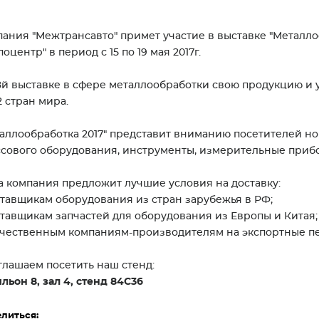
ания "Межтрансавто" примет участие в выставке "Металлоо
поцентр" в период с 15 по 19 мая 2017г.
8й выставке в сфере металлообработки свою продукцию и 
2 стран мира.
аллообработка 2017" представит вниманию посетителей н
сового оборудования, инструменты, измерительные приб
 компания предложит лучшие условия на доставку:
ставщикам оборудования из стран зарубежья в РФ;
ставщикам запчастей для оборудования из Европы и Китая;
ечественным компаниям-производителям на экспортные п
лашаем посетить наш стенд:
льон 8, зал 4, стенд 84С36
литься: