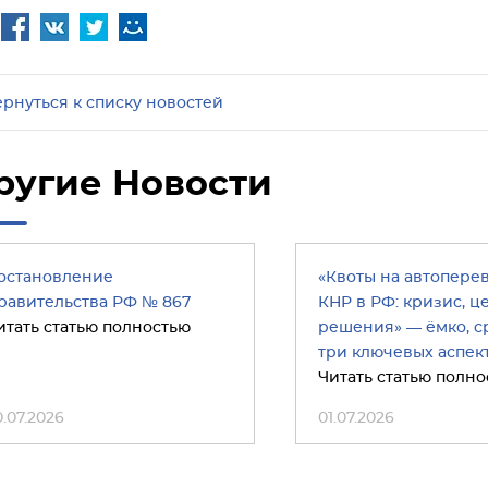
ернуться к списку новостей
ругие Новости
остановление
«Квоты на автопере
равительства РФ № 867
КНР в РФ: кризис, ц
итать статью полностью
решения» — ёмко, ср
три ключевых аспект
Читать статью полно
0.07.2026
01.07.2026