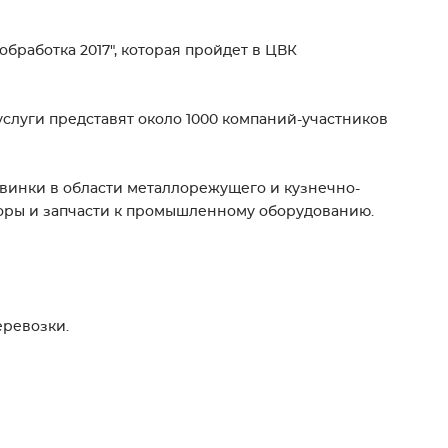
бработка 2017", которая пройдет в ЦВК
услуги представят около 1000 компаний-участников
овинки в области металлорежущего и кузнечно-
оры и запчасти к промышленному оборудованию.
еревозки.