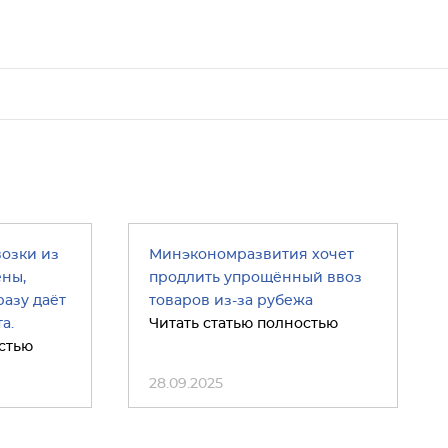
возки из
Минэкономразвития хочет
ены,
продлить упрощённый ввоз
азу даёт
товаров из-за рубежа
а.
Читать статью полностью
стью
28.09.2025