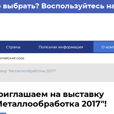
то выбрать? Воспользуйтесь 
Страны
Полезная информация
О ком
опейский союз
ку "Металлообработка 2017"!
риглашаем на выставку
Металлообработка 2017"!