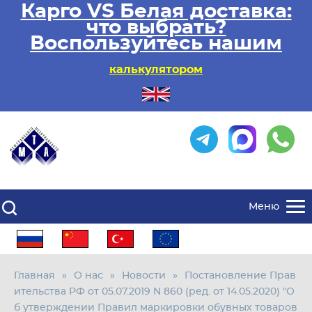
Карго VS Белая доставка:
что выбрать?
Воспользуйтесь нашим
калькулятором
Меню
Главная
О нас
Новости
Постановление Прав
ительства РФ от 05.07.2019 N 860 (ред. от 14.05.2020) "О
б утверждении Правил маркировки обувных товаров