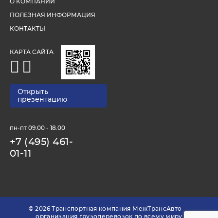
О КОМПАНИИ
ПОЛЕЗНАЯ ИНФОРМАЦИЯ
КОНТАКТЫ
КАРТА САЙТА
Открыть
презентацию
пн-пт 09.00 - 18.00
+7 (495) 461-
01-11
© 2026 Транспортная компания МежТрансАвто —
организация грузоперевозок по всему миру