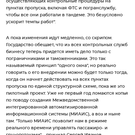
осуществляющих контрольные процедуры на
пунктах пропуска, включая ФТС и погранслужбу,
чтобы все они работали в тандеме. Это безусловно
ускорит темпы работ".
А пока изменения идут медленно, со скрипом.
Государство обещает, что из всех контрольных служб
бизнесу теперь придется иметь дело только с
пограничниками и таможенниками. Это так
называемый принцип "одного окна", но реально
говорить о его внедрении можно будет только тогда,
когда он начнет действовать на всех пунктах
пропуска по единой структурной схеме, пока же это
пилотный проект. Уже не первый год ломаются копья
по поводу создания Межведомственной
интегрированной автоматизированной
информационной системы (МИАИС), а воз и ныне
там. "Только МИАИС позволит нам в режиме
реального времени управлять пассажиро- и