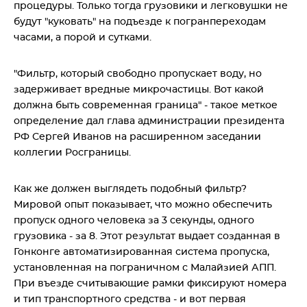
процедуры. Только тогда грузовики и легковушки не
будут "куковать" на подъезде к погранпереходам
часами, а порой и сутками.
"Фильтр, который свободно пропускает воду, но
задерживает вредные микрочастицы. Вот какой
должна быть современная граница" - такое меткое
определение дал глава администрации президента
РФ Сергей Иванов на расширенном заседании
коллегии Росграницы.
Как же должен выглядеть подобный фильтр?
Мировой опыт показывает, что можно обеспечить
пропуск одного человека за 3 секунды, одного
грузовика - за 8. Этот результат выдает созданная в
Гонконге автоматизированная система пропуска,
установленная на пограничном с Малайзией АПП.
При въезде считывающие рамки фиксируют номера
и тип транспортного средства - и вот первая