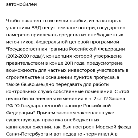
автомобилей
Чтобы наконец-то исчезли пробки, из-за которых
участники ВЭД несут немалые потери, государство
намерено привлекать средства из внебюджетных
источников. Федеральной целевой программой
"Государственная граница Российской Федерации
(2012-2020 годы)", концепция которой утверждена
правительством в конце 2011 года, предусмотрена
возможность для частных инвесторов участвовать в
строительстве и оснащении пунктов пропуска, а
также безвозмездно передавать для работы
контрольных служб собственные помещения. С этой
целью были внесены изменения в ч. 2 ст. 12 Закона
РФ "О Государственной границе Российской
Федерации". Причем законом закреплена уже
существующая практика внебюджетных
капиталовложений: так, был построен Морской фасад
Санкт-Петербурга и вот недавно - терминал А в