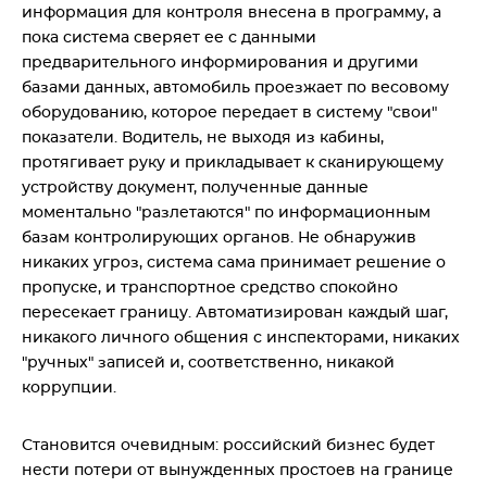
информация для контроля внесена в программу, а
пока система сверяет ее с данными
предварительного информирования и другими
базами данных, автомобиль проезжает по весовому
оборудованию, которое передает в систему "свои"
показатели. Водитель, не выходя из кабины,
протягивает руку и прикладывает к сканирующему
устройству документ, полученные данные
моментально "разлетаются" по информационным
базам контролирующих органов. Не обнаружив
никаких угроз, система сама принимает решение о
пропуске, и транспортное средство спокойно
пересекает границу. Автоматизирован каждый шаг,
никакого личного общения с инспекторами, никаких
"ручных" записей и, соответственно, никакой
коррупции.
Становится очевидным: российский бизнес будет
нести потери от вынужденных простоев на границе