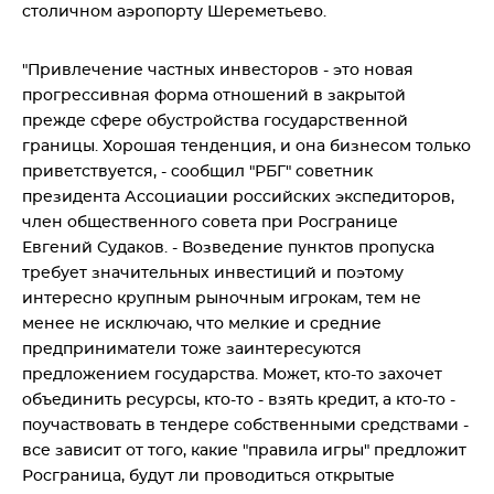
столичном аэропорту Шереметьево.
"Привлечение частных инвесторов - это новая
прогрессивная форма отношений в закрытой
прежде сфере обустройства государственной
границы. Хорошая тенденция, и она бизнесом только
приветствуется, - сообщил "РБГ" советник
президента Ассоциации российских экспедиторов,
член общественного совета при Росгранице
Евгений Судаков. - Возведение пунктов пропуска
требует значительных инвестиций и поэтому
интересно крупным рыночным игрокам, тем не
менее не исключаю, что мелкие и средние
предприниматели тоже заинтересуются
предложением государства. Может, кто-то захочет
объединить ресурсы, кто-то - взять кредит, а кто-то -
поучаствовать в тендере собственными средствами -
все зависит от того, какие "правила игры" предложит
Росграница, будут ли проводиться открытые