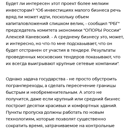
Будет ли интересен этот проект более мелким
инвесторам? "Об инвестициях малого бизнеса речь
вряд ли может идти, поскольку объем
капиталовложений слишком велик, - сообщил "РБГ"
председатель комитета экономики "ОПОРЫ России"
Алексей Каневский. - А среднему бизнесу это, может,
и интересно, но что-то мне подсказывает, что он
будет отстранен от участия в тендере. Результаты
проведенных московских тендеров показывают, что
их всегда выигрывают крупные сетевые компании".
Однако задача государства - не просто обустроить
погранпереходы, а сделать пересечение границы
быстрым и необременительным. А этого не
получится, даже если крупный или средний бизнес
построит десятки красивых и комфортных зданий.
Пункты пропуска должны работать по новым
технологиям, которые позволят существенно
сократить время, затрачиваемое на контрольные