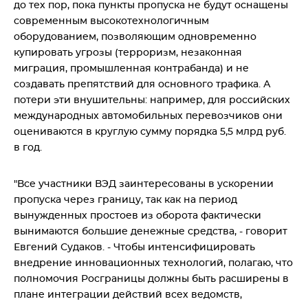
до тех пор, пока пункты пропуска не будут оснащены
современным высокотехнологичным
оборудованием, позволяющим одновременно
купировать угрозы (терроризм, незаконная
миграция, промышленная контрабанда) и не
создавать препятствий для основного трафика. А
потери эти внушительны: например, для российских
международных автомобильных перевозчиков они
оцениваются в круглую сумму порядка 5,5 млрд руб.
в год.
"Все участники ВЭД заинтересованы в ускорении
пропуска через границу, так как на период
вынужденных простоев из оборота фактически
вынимаются большие денежные средства, - говорит
Евгений Судаков. - Чтобы интенсифицировать
внедрение инновационных технологий, полагаю, что
полномочия Росграницы должны быть расширены в
плане интеграции действий всех ведомств,