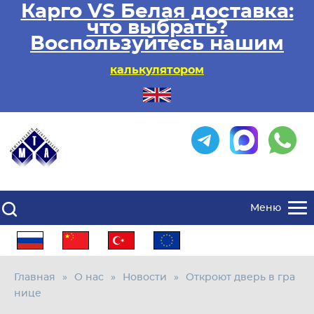
Карго VS Белая доставка:
что выбрать?
Воспользуйтесь нашим
калькулятором
Меню
Главная
О нас
Новости
Откроют дверь в гра
нице