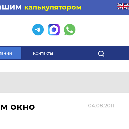
нашим
калькулятором
пании
Контакты
ем окно
04.08.2011