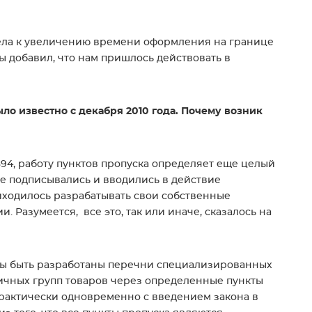
вела к увеличению времени оформления на границе
 добавил, что нам пришлось действовать в
ло известно с декабря 2010 года. Почему возник
 394, работу пунктов пропуска определяет еще целый
ые подписывались и вводились в действие
иходилось разрабатывать свои собственные
 Разумеется, все это, так или иначе, сказалось на
жны быть разработаны перечни специализированных
чных групп товаров через определенные пункты
рактически одновременно с введением закона в