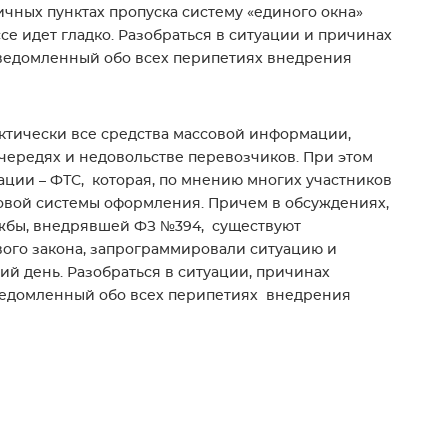
чных пунктах пропуска систему «единого окна»
се идет гладко. Разобраться в ситуации и причинах
осведомленный обо всех перипетиях внедрения
актически все средства массовой информации,
очередях и недовольстве перевозчиков. При этом
ции – ФТС, которая, по мнению многих участников
овой системы оформления. Причем в обсуждениях,
лужбы, внедрявшей ФЗ №394, существуют
вого закона, запрограммировали ситуацию и
ий день. Разобраться в ситуации, причинах
сведомленный обо всех перипетиях внедрения