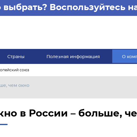
то выбрать? Воспользуйтесь 
Страны
Полезная информация
О ком
опейский союз
ше, чем окно
кно в России – больше, ч