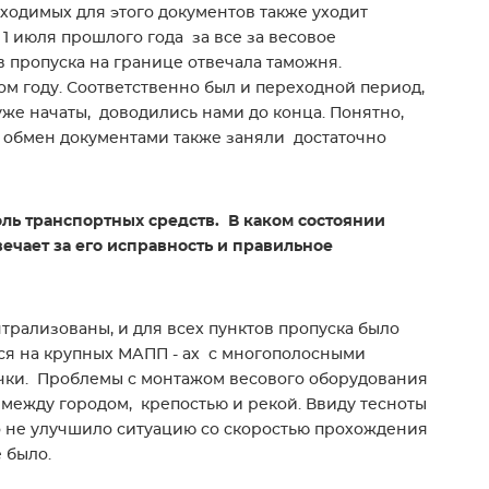
ходимых для этого документов также уходит
 1 июля прошлого года за все за весовое
 пропуска на границе отвечала таможня.
ом году. Соответственно был и переходной период,
уже начаты, доводились нами до конца. Понятно,
 обмен документами также заняли достаточно
ль транспортных средств. В каком состоянии
вечает за его исправность и правильное
нтрализованы, и для всех пунктов пропуска было
ся на крупных МАПП - ах с многополосными
ачки. Проблемы с монтажом весового оборудования
 между городом, крепостью и рекой. Ввиду тесноты
о не улучшило ситуацию со скоростью прохождения
 было.