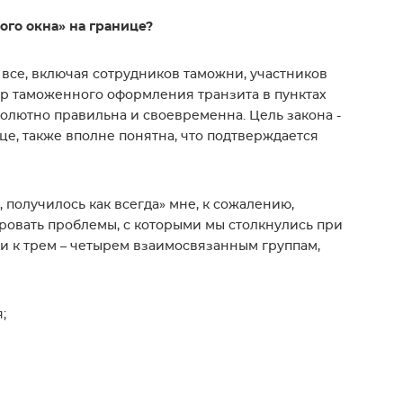
ого окна» на границе?
и все, включая сотрудников таможни, участников
р таможенного оформления транзита в пунктах
олютно правильна и своевременна. Цель закона -
це, также вполне понятна, что подтверждается
 получилось как всегда» мне, к сожалению,
ировать проблемы, с которыми мы столкнулись при
и к трем – четырем взаимосвязанным группам,
;