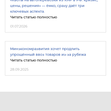
«Квоты на автоперевозки из КНР в РФ: кризис,
цены, решения» — ёмко, сразу даёт три
ключевых аспекта.
Читать статью полностью
01.07.2026
Минэкономразвития хочет продлить
упрощённый ввоз товаров из-за рубежа
Читать статью полностью
28.09.2025