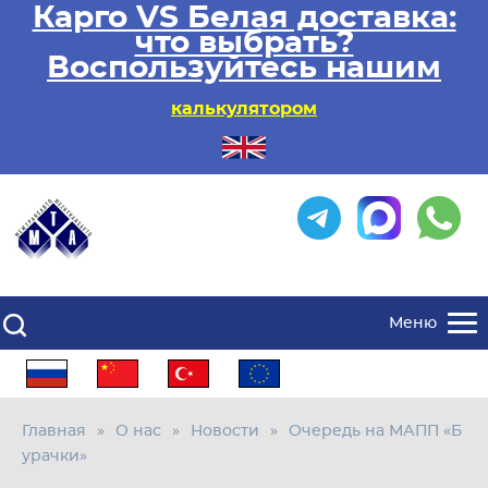
Карго VS Белая доставка:
что выбрать?
Воспользуйтесь нашим
калькулятором
Меню
Главная
О нас
Новости
Очередь на МАПП «Б
урачки»