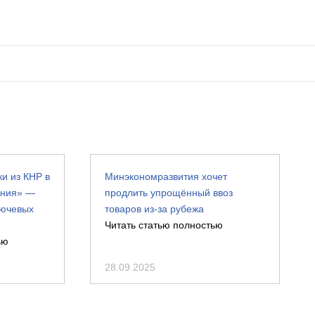
и из КНР в
Минэкономразвития хочет
ения» —
продлить упрощённый ввоз
лючевых
товаров из-за рубежа
Читать статью полностью
ью
28.09.2025