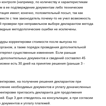
 контроля (например, по количеству и характеристикам
м в ее подтверждение документам либо технические
тация имеет, конечно, положительный посыл, так как
есте с тем законодатель почему-то не учел возможность
ой проверки при неправильном выборе декларантом метода
чевидные методологические ошибки не исключены.
дуры корректировки стоимости после выпуска по
органом, а также порядок проведения дополнительной
претерпел существенные изменения. Если раньше
дополнительных документов и сведений составлял 45
таможни есть 30 дней на принятие решения (раньше 3 -
ектировке, на получение решения декларантом при
ормление необходимых документов и уплату доначисленных
ректировке пригласить декларанта для продолжения
ей. Еще 3 дня отводилось на консультации, а при согласии
 документов и уплату платежей.