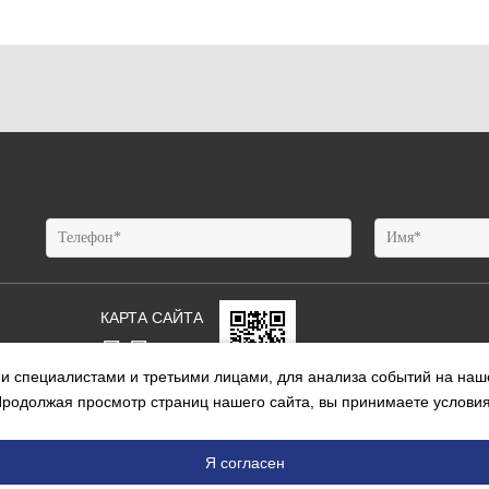
КАРТА САЙТА
НИИ
 специалистами и третьими лицами, для анализа событий на наше
Ы
Продолжая просмотр страниц нашего сайта, вы принимаете услови
Открыть презентацию
Я согласен