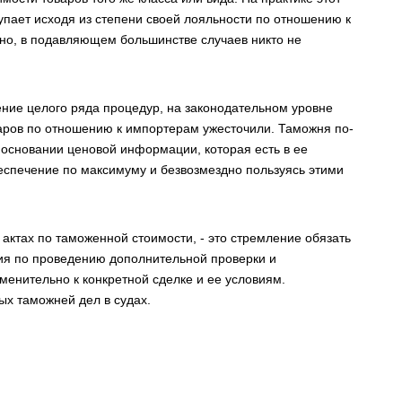
упает исходя из степени своей лояльности по отношению к
ано, в подавляющем большинстве случаев никто не
ение целого ряда процедур, на законодательном уровне
аров по отношению к импортерам ужесточили. Таможня по-
 основании ценовой информации, которая есть в ее
беспечение по максимуму и безвозмездно пользуясь этими
актах по таможенной стоимости, - это стремление обязать
ния по проведению дополнительной проверки и
менительно к конкретной сделке и ее условиям.
ых таможней дел в судах.