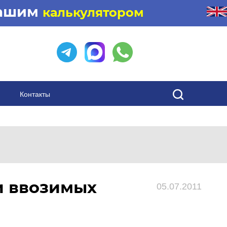
нашим
калькулятором
Контакты
и ввозимых
05.07.2011