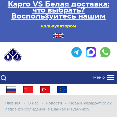
Карго VS Белая доставка:
что выбрать?
Воспользуйтесь нашим
калькулятором
Меню
Главная
О нас
Новости
Новый маршрут со ск
ладов консолидации в Шанхае и Гуанчжоу