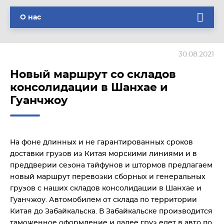
О нас
30.08.2021
Новый маршрут со складов
консолидации в Шанхае и
Гуанчжоу
На фоне длинных и не гарантированных сроков
доставки грузов из Китая морскими линиями и в
преддверии сезона тайфунов и штормов предлагаем
новый маршрут перевозки сборных и генеральных
грузов с наших складов консолидации в Шанхае и
Гуанчжоу. Автомобилем от склада по территории
Китая до Забайкальска. В Забайкальске производится
таможенное оформление и далее груз едет в авто по