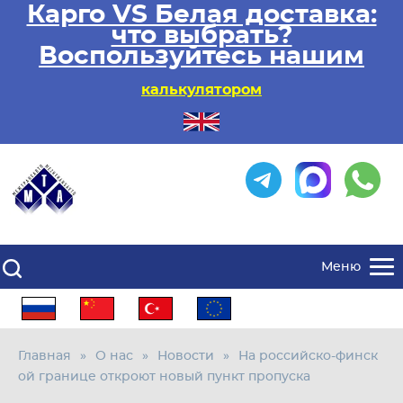
Карго VS Белая доставка:
что выбрать?
Воспользуйтесь нашим
калькулятором
Меню
Главная
О нас
Новости
На российско-финск
ой границе откроют новый пункт пропуска