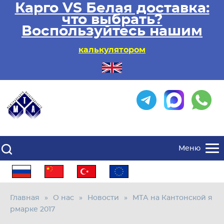
Карго VS Белая доставка:
что выбрать?
Воспользуйтесь нашим
калькулятором
Меню
Главная
О нас
Новости
МТА на Кантонской я
рмарке 2017