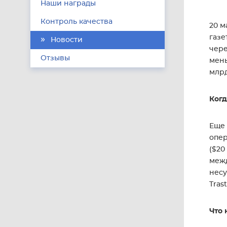
Наши награды
Контроль качества
20 м
газе
Новости
чере
Отзывы
мень
млрд
Когд
Еще 
опер
($20
межд
несу
Tras
Что 