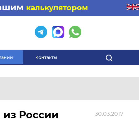
нашим
калькулятором
пании
Контакты
 из России
30.03.2017