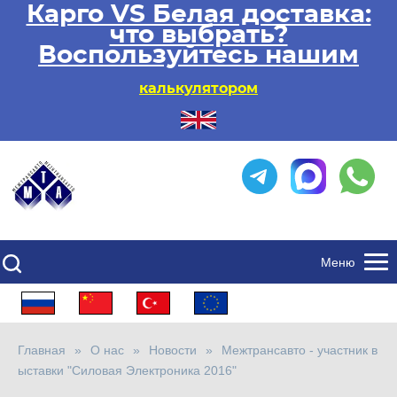
Карго VS Белая доставка:
что выбрать?
Воспользуйтесь нашим
калькулятором
Меню
Главная
О нас
Новости
Межтрансавто - участник в
ыставки "Силовая Электроника 2016"