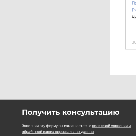
П
Р
Ч
3
Получить консультацию
Заполняя эту форму вы соглашаетесь с
политикой хранения и
обработкой ваших персональных данных