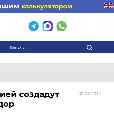
нашим
калькулятором
Контакты
ией создадут
02.03.2017
дор