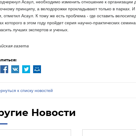
подчеркнул Асаул, необходимо изменить отношение к организации
точному принципу, а велодорожки прокладывают только в парках. И
и, отметил Асаул. К тому же есть проблема - где оставить велосип
ах которого в этом году пройдет серия научно-практических семин
ласить лучших экспертов и ученых.
ийская газета
литься:
рнуться к списку новостей
ругие Новости