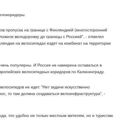
елокоридоры.
ов пропуска на границе с Финляндией (многосторонний
ложили велодорожку до границы с Россией", - отметил
нляндии на велосипедах ездят на комбинат на территории
чень популярны. И Россия не намерена оставаться в
вропейских велосипедных коридоров по Калининграду.
елосипедов не идет. "Нет задачи искусственно
рос, то там должна создаваться велоинфраструктура", -
да, что удобно не только местным жителям, но и туристам.