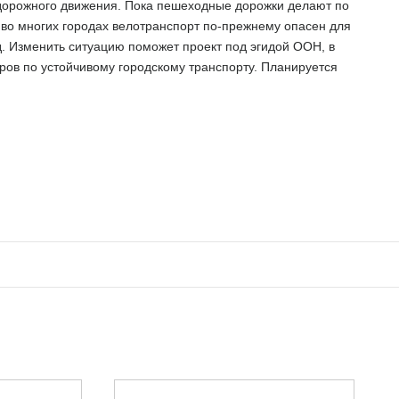
 дорожного движения. Пока пешеходные дорожки делают по
 во многих городах велотранспорт по-прежнему опасен для
ед. Изменить ситуацию поможет проект под эгидой ООН, в
аров по устойчивому городскому транспорту. Планируется