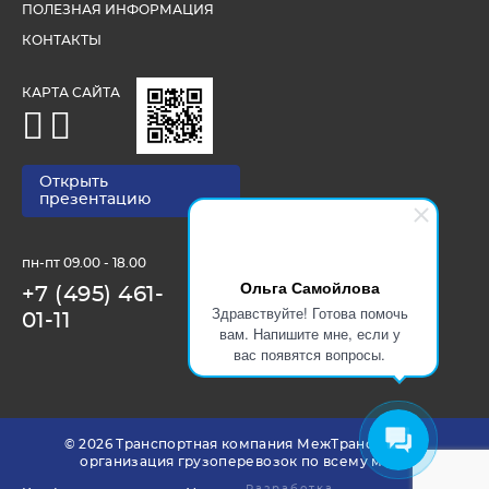
ПОЛЕЗНАЯ ИНФОРМАЦИЯ
КОНТАКТЫ
КАРТА САЙТА
Открыть
презентацию
пн-пт 09.00 - 18.00
Ольга Самойлова
+7 (495) 461-
Здравствуйте! Готова помочь
01-11
вам. Напишите мне, если у
вас появятся вопросы.
© 2026 Транспортная компания МежТрансАвто —
организация грузоперевозок по всему миру