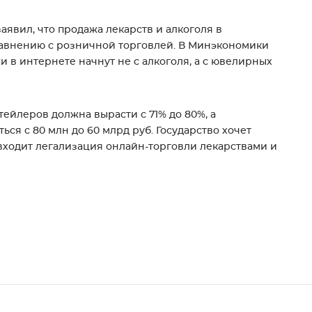
явил, что продажа лекарств и алкоголя в
равнению с розничной торговлей. В Минэкономики
и в интернете начнут не с алкоголя, а с ювелирных
тейлеров должна вырасти с 71% до 80%, а
ся с 80 млн до 60 млрд руб. Государство хочет
е входит легализация онлайн-торговли лекарствами и