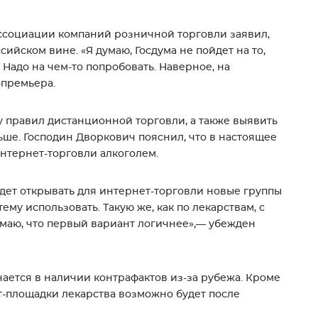
ссоциации компаний розничной торговли заявил,
ийском вине. «Я думаю, Госдума не пойдет на то,
Надо на чем-то попробовать. Наверное, на
-премьера.
 правил дистанционной торговли, а также выявить
ьше. Господин Дворкович пояснил, что в настоящее
нтернет-торговли алкоголем.
дет открывать для интернет-торговли новые группы
ему использовать. Такую же, как по лекарствам, с
умаю, что первый вариант логичнее»,— убежден
чается в наличии контрафактов из-за рубежа. Кроме
ет-площадки лекарства возможно будет после