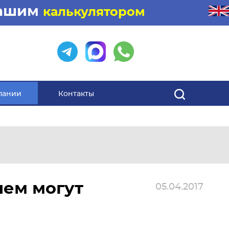
нашим
калькулятором
пании
Контакты
лем могут
05.04.2017