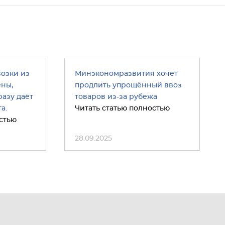
возки из
Минэкономразвития хочет
ены,
продлить упрощённый ввоз
азу даёт
товаров из-за рубежа
а.
Читать статью полностью
стью
28.09.2025