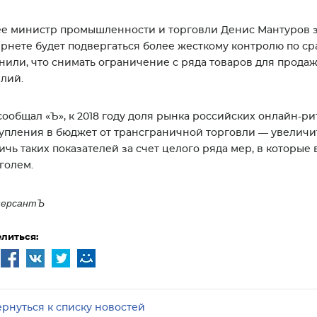
е министр промышленности и торговли Денис Мантуров за
рнете будет подвергаться более жесткому контролю по с
нили, что снимать ограничение с ряда товаров для продаж
лий.
сообщал «Ъ», к 2018 году доля рынка российских онлайн-ри
упления в бюджет от трансграничной торговли — увеличить
ичь таких показателей за счет целого ряда мер, в которы
голем.
мерсантЪ
литься:
ернуться к списку новостей