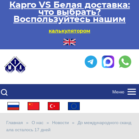
Карго VS Белая доставка:
что выбрать?
Воспользуйтесь нашим
калькулятором
Меню
Главная
О нас
Новости
До международного сканд
ала осталось 17 дней