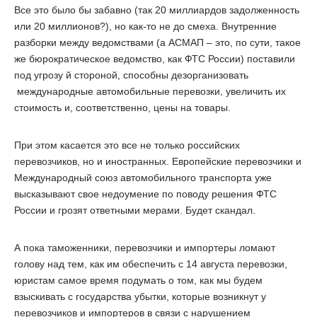
Все это было бы забавно (так 20
миллиардов
задолженность
или 20
миллионов
?), но как-то не до смеха. Внутренние
разборки между ведомствами (а АСМАП – это, по сути, такое
же бюрократическое ведомство, как ФТС России) поставили
под угрозу й стороной, способны дезорганизовать
международные автомобильные перевозки, увеличить их
стоимость и, соответственно, цены на товары.
При этом касается это все не только российских
перевозчиков, но и иностранных. Европейские перевозчики и
Международный союз автомобильного транспорта уже
высказывают свое недоумение по поводу решения ФТС
России и грозят ответными мерами. Будет скандал.
А пока таможенники, перевозчики и импортеры ломают
голову над тем, как им обеспечить с 14 августа перевозки,
юристам самое время подумать о том, как мы будем
взыскивать
с государства
убытки, которые возникнут у
перевозчиков и импортеров в связи с нарушением