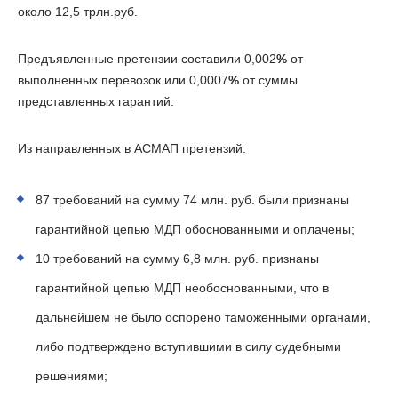
около
12,5 трлн.
руб.
Предъявленные претензии составили
0,002
от
%
выполненных перевозок или
0,0007
от суммы
%
представленных гарантий.
Из направленных в АСМАП претензий:
87 требований на сумму 74 млн. руб. были признаны
гарантийной цепью МДП обоснованными и оплачены;
10 требований на сумму
6,8 млн
. руб. признаны
гарантийной цепью МДП необоснованными, что в
дальнейшем не было оспорено таможенными органами,
либо подтверждено вступившими в силу судебными
решениями;