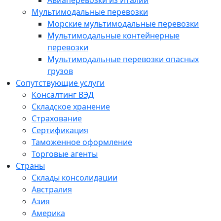
Авиаперевозки из Италии
Мультимодальные перевозки
Морские мультимодальные перевозки
Мультимодальные контейнерные
перевозки
Мультимодальные перевозки опасных
грузов
Сопутствующие услуги
Консалтинг ВЭД
Складское хранение
Страхование
Cертификация
Таможенное оформление
Торговые агенты
Страны
Склады консолидации
Австралия
Азия
Америка