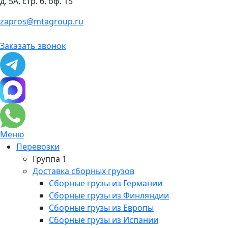
д. 5А, стр. 6, оф. 15
zapros@mtagroup.ru
Заказать звонок
Меню
Перевозки
Группа 1
Доставка сборных грузов
Сборные грузы из Германии
Сборные грузы из Финляндии
Сборные грузы из Европы
Сборные грузы из Испании