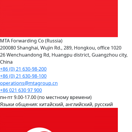
MTA Forwarding Co (Russia)
200080 Shanghai, Wujin Rd., 289, Hongkou, office 1020
26 Wenchuandong Rd, Huangpu district, Guangzhou city,
China
+86 (0) 21 630-98-200
+86 (0) 21 630-98-100
operations@mtagroup.cn
+86 021 630 97 900
пн-пт 9.00-17.00 (по местному времени)
Языки общения:
китайский, английский, русский