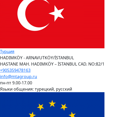
Турция
HADIMKÖY - ARNAVUTKÖY/İSTANBUL
HASTANE MAH. HADIMKÖY – İSTANBUL CAD. NO:82/1
+905359478163
info@mtagroup.ru
пн-пт 9.00-17.00
Языки общения:
турецкий, русский