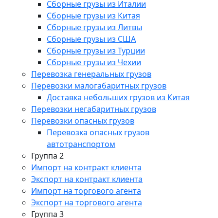
Сборные грузы из Италии
Сборные грузы из Китая
Сборные грузы из Литвы
Сборные грузы из США
Сборные грузы из Турции
Сборные грузы из Чехии
Перевозка генеральных грузов
Перевозки малогабаритных грузов
Доставка небольших грузов из Китая
Перевозки негабаритных грузов
Перевозки опасных грузов
Перевозка опасных грузов
автотранспортом
Группа 2
Импорт на контракт клиента
Экспорт на контракт клиента
Импорт на торгового агента
Экспорт на торгового агента
Группа 3