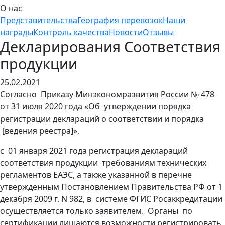
О нас
Представительства
География перевозок
Наши
награды
Контроль качества
Новости
Отзывы
Декларирования Соответствия
продукции
25.02.2021
Согласно Приказу Минэкономразвития России № 478
от 31 июля 2020 года «Об утверждении порядка
регистрации деклараций о соответствии и порядка
[ведения реестра]»,
с 01 января 2021 года регистрация деклараций
соответствия продукции требованиям технических
регламентов ЕАЭС, а также указанной в перечне
утвержденным Постановлением Правительства РФ от 1
декабря 2009 г. N 982, в системе ФГИС Росаккредитации
осуществляется только заявителем. Органы по
сертификации лишаются возможности регистрировать