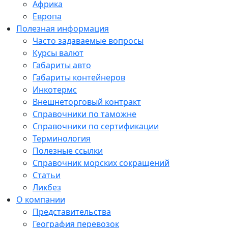
Африка
Европа
Полезная информация
Часто задаваемые вопросы
Курсы валют
Габариты авто
Габариты контейнеров
Инкотермс
Внешнеторговый контракт
Справочники по таможне
Справочники по сертификации
Терминология
Полезные ссылки
Справочник морских сокращений
Статьи
Ликбез
О компании
Представительства
География перевозок