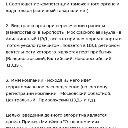
1. Соотношение компетенции таможенного органа и
вида товара (акцизный товар или нет);
2. Вид транспорта при пересечении границы
(авиапоставки в аэропорты Московского авиаузла - в
Авиационный ЦЭД , все что пришло морем в порты и
потом уехало транзитом , подается в ЦЭД, регионом
деятельности которого является порт прибытия
(Владивостокский, Балтийский, Новороссийский
ЦЭДы).
3. ИНН компании - исходя из него идет
территориальное распределение (по региону
регистрации компании - Московский областной,
Центральный, Приволжский ЦЭДы и т.д.).
Целью введения данного алгоритма является
проект Приказа МинФина "О полномочиях