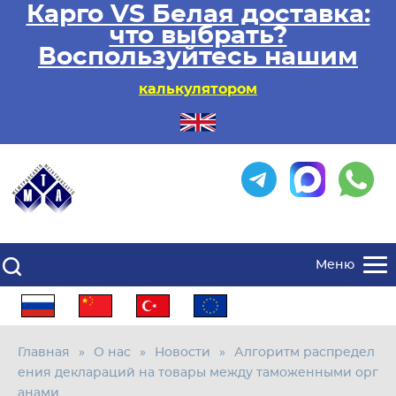
Карго VS Белая доставка:
что выбрать?
Воспользуйтесь нашим
калькулятором
Меню
Главная
О нас
Новости
Алгоритм распредел
ения деклараций на товары между таможенными орг
анами